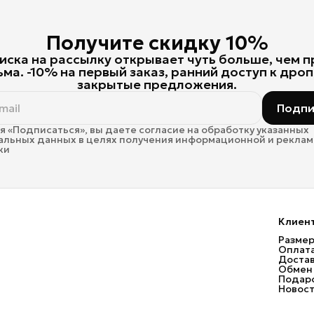
Получите скидку 10%
ска на рассылку открывает чуть больше, чем 
ьма. -10% на первый заказ, ранний доступ к дроп
закрытые предложения.
Подпи
 «Подписаться», вы даете согласие на обработку указанных
альных данных в целях получения информационной и рекла
ки
Клиен
Размер
Оплат
Доста
Обмен 
Подаро
Новос