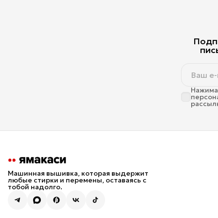
Подпи
пис
Нажимая
персон
рассыл
Машинная вышивка, которая выдержит
любые стирки и перемены, оставаясь с
тобой надолго.