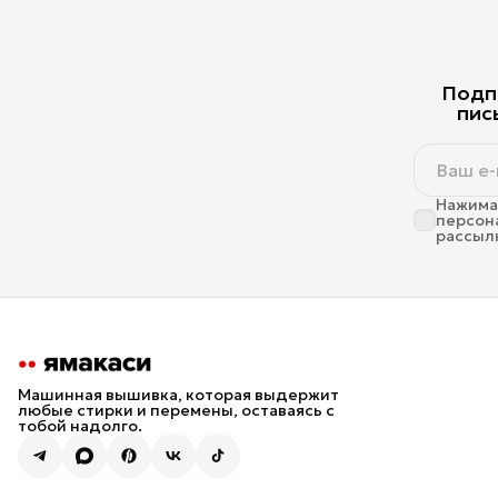
Подпи
пис
Нажимая
персон
рассыл
Машинная вышивка, которая выдержит
любые стирки и перемены, оставаясь с
тобой надолго.