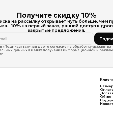
Получите скидку 10%
ска на рассылку открывает чуть больше, чем 
ьма. -10% на первый заказ, ранний доступ к дроп
закрытые предложения.
Подпи
 «Подписаться», вы даете согласие на обработку указанных
альных данных в целях получения информационной и рекла
ки
Клиен
Размер
Оплат
Доста
Обмен 
Подаро
Новос