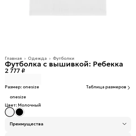
Главная
›
Одежда
›
Футболки
Футболка с вышивкой: Ребекка
2 777 ₽
Размер: onesize
Таблица размеров
onesize
Цвет: Молочный
Преимущества
Оплата — картой, СБП или наличными
Оплата частями в Сплит