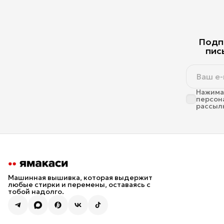
Подпи
пис
Нажимая
персон
рассыл
Машинная вышивка, которая выдержит
любые стирки и перемены, оставаясь с
тобой надолго.