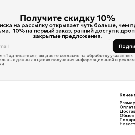
Получите скидку 10%
ска на рассылку открывает чуть больше, чем 
ьма. -10% на первый заказ, ранний доступ к дроп
закрытые предложения.
Подпи
 «Подписаться», вы даете согласие на обработку указанных
альных данных в целях получения информационной и рекла
ки
Клиен
Размер
Оплат
Доста
Обмен 
Подаро
Новос