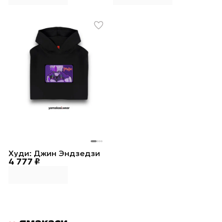
Худи: Джин Эндзедзи
4 777 ₽