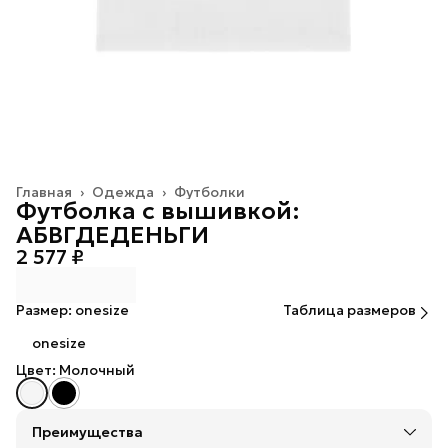
Главная
›
Одежда
›
Футболки
Футболка с вышивкой:
АБВГДЕДЕНЬГИ
2 577 ₽
Размер: onesize
Таблица размеров
onesize
Цвет: Молочный
Преимущества
Оплата — картой, СБП или наличными