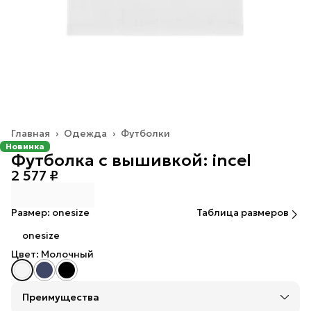
Главная
›
Одежда
›
Футболки
Новинка
Футболка с вышивкой: incel
2 577 ₽
Размер: onesize
Таблица размеров
onesize
Цвет: Молочный
Преимущества
Оплата — картой, СБП или наличными