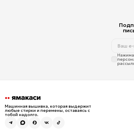
Подпи
пис
Нажимая
персон
рассыл
Машинная вышивка, которая выдержит
любые стирки и перемены, оставаясь с
тобой надолго.