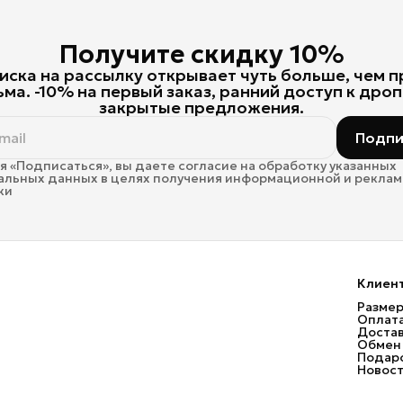
Получите скидку 10%
ска на рассылку открывает чуть больше, чем 
ьма. -10% на первый заказ, ранний доступ к дроп
закрытые предложения.
Подпи
 «Подписаться», вы даете согласие на обработку указанных
альных данных в целях получения информационной и рекла
ки
Клиен
Размер
Оплат
Доста
Обмен 
Подаро
Новос