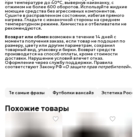
при температуре до 40°C, вывернув наизнанку, с
отжимом не более 600 оборотов. Используйте жидкие
моющие средства без агрессивных компонентов.
Сушите в расправленном состоянии, избегая прямого
нагрева. Гладьте с изнаночной стороны на среднем
температурном режиме. Химчистка и отбеливатели не
рекомендуются.
Возврат или обмен
возможен в течение 14 дней с
момента получения заказа, если товар не подошел по
размеру, цвету или другим параметрам, сохранил
товарный вид, упаковку и бирки. Возврат средств
производится на способ оплаты, кроме стоимости
доставки. Нарушение условий влечет отказ.
Оформление через службу поддержки. Правила
соответствуют Закону РФ «
О защите прав потребителей
».
Те самые фразы
Футболки вансайз
Эстетика Росси
Похожие товары